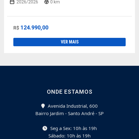
2026/2026
0 km
124.990,00
R$
VER MAIS
ONDE ESTAMOS
Avenida Industrial, 600
Bairro Jardim - Santo André - SP
Seg a Sex: 10h às 19h
Sábado: 10h às 19h