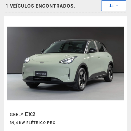
Toggle 
1 VEÍCULOS ENCONTRADOS.
EX2
GEELY
39,4 KW ELÉTRICO PRO