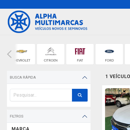
CHEVROLET
CITROEN
FIAT
FORD
1 VEÍCUL
BUSCA RÁPIDA
FILTROS
MARCA