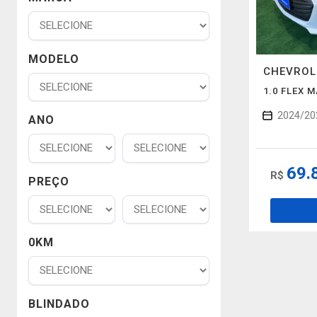
MODELO
CHEVRO
1.0 FLEX 
2024/20
ANO
69.
R$
PREÇO
0KM
BLINDADO