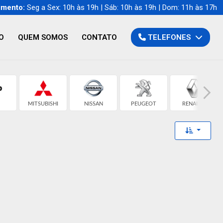
imento:
Seg a Sex: 10h às 19h | Sáb: 10h às 19h | Dom: 11h às 17h
O
QUEM SOMOS
CONTATO
TELEFONES
MITSUBISHI
NISSAN
PEUGEOT
RENAULT
Toggle 