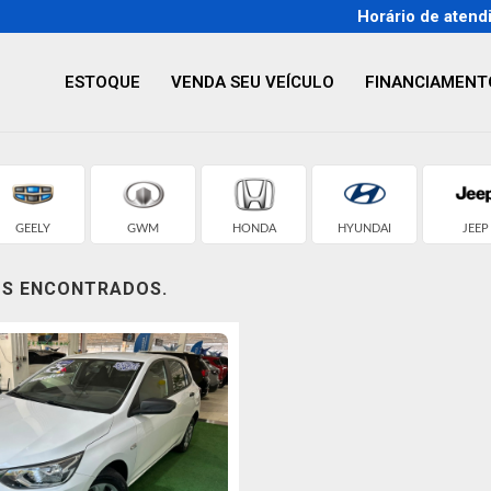
Horário de atend
ESTOQUE
VENDA SEU VEÍCULO
FINANCIAMENT
GEELY
GWM
HONDA
HYUNDAI
JEEP
OS ENCONTRADOS.