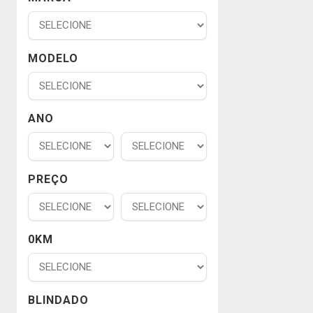
MODELO
ANO
PREÇO
0KM
BLINDADO