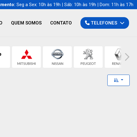
imento:
Seg a Sex: 10h às 19h | Sáb: 10h às 19h | Dom: 11h às 17h
O
QUEM SOMOS
CONTATO
TELEFONES
MITSUBISHI
NISSAN
PEUGEOT
RENAULT
Toggle 