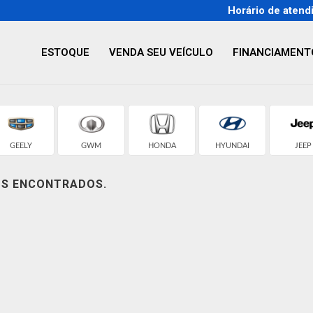
Horário de atend
ESTOQUE
VENDA SEU VEÍCULO
FINANCIAMENT
GEELY
GWM
HONDA
HYUNDAI
JEEP
OS ENCONTRADOS.