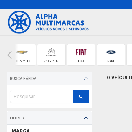
CHEVROLET
CITROEN
FIAT
FORD
0 VEÍCUL
BUSCA RÁPIDA
FILTROS
MARCA